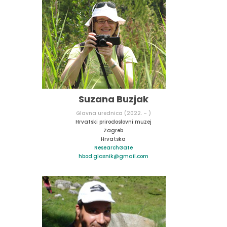
Suzana Buzjak
Glavna urednica (2022. – )
Hrvatski prirodoslovni muzej
Zagreb
Hrvatska
ResearchGate
hbod.glasnik@gmail.com