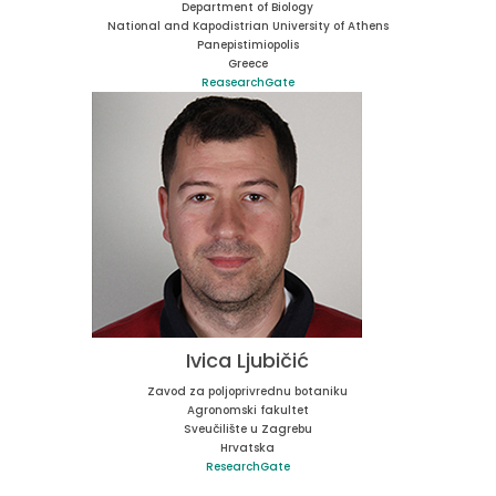
Department of Biology
National and Kapodistrian University of Athens
Panepistimiopolis
Greece
ReasearchGate
Ivica Ljubičić
Zavod za poljoprivrednu botaniku
Agronomski fakultet
Sveučilište u Zagrebu
Hrvatska
ResearchGate