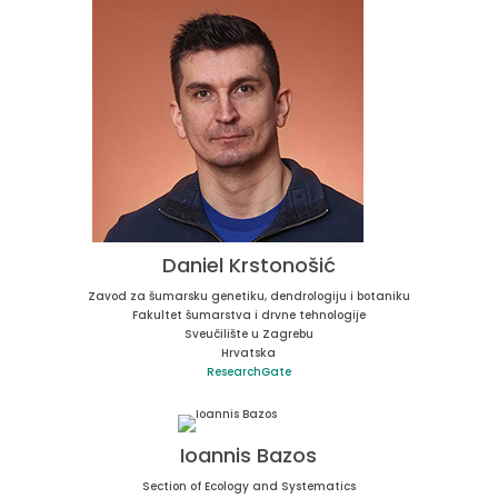
Daniel Krstonošić
Zavod za šumarsku genetiku, dendrologiju i botaniku
Fakultet šumarstva i drvne tehnologije
Sveučilište u Zagrebu
Hrvatska
ResearchGate
Ioannis Bazos
Section of Ecology and Systematics