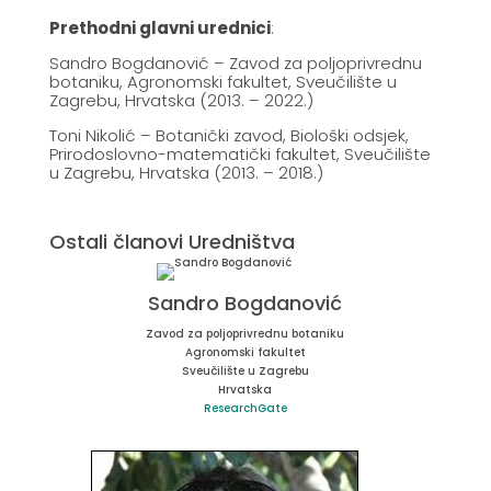
Prethodni glavni urednici
:
Sandro Bogdanović – Zavod za poljoprivrednu
botaniku, Agronomski fakultet, Sveučilište u
Zagrebu, Hrvatska (2013. – 2022.)
Toni Nikolić – Botanički zavod, Biološki odsjek,
Prirodoslovno-matematički fakultet, Sveučilište
u Zagrebu, Hrvatska (2013. – 2018.)
Ostali članovi Uredništva
Sandro Bogdanović
Zavod za poljoprivrednu botaniku
Agronomski fakultet
Sveučilište u Zagrebu
Hrvatska
ResearchGate