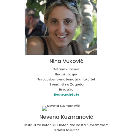
Nina Vuković
Botanički zavod
Biološki odsjek
Prirodoslovno-matematički fakultet
Sveučilište u Zagrebu
Hrvatska
ReasearchGate
Nevena Kuzmanović
Institut za botaniku i botanička bašta “Jevremovac”
Biološki fakultet