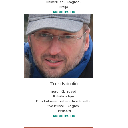
Univerzitet u Beogradu
Srbija
ResearchGate
Toni Nikolić
Botanički zavod
Biološki odsjek
Prirodoslovno-matematički fakultet
Sveučilište u Zagrebu
Hrvatska
ResearchGate