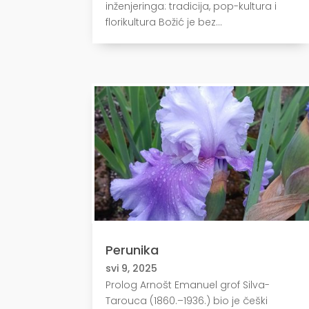
inženjeringa: tradicija, pop-kultura i
florikultura Božić je bez...
Perunika
svi 9, 2025
Prolog Arnošt Emanuel grof Silva-
Tarouca (1860.–1936.) bio je češki