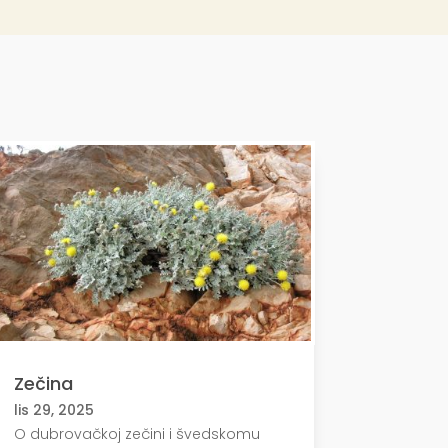
Zečina
lis 29, 2025
O dubrovačkoj zečini i švedskomu