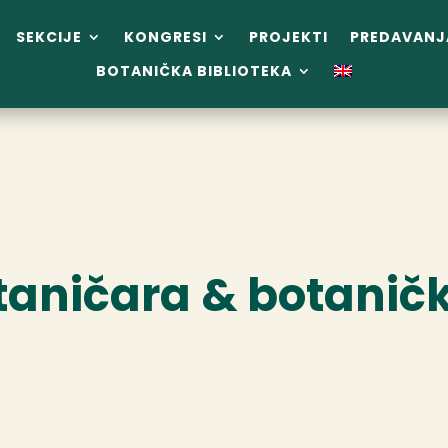
SEKCIJE
KONGRESI
PROJEKTI
PREDAVANJ
BOTANIČKA BIBLIOTEKA
taničara & botanič