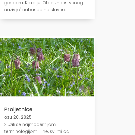
gosparu: Kako je 'Otac znanstvenog
nazivlja' nabasao na slavnu...
Proljetnice
ožu 20, 2025
Služili se najmodernijom
terminologijom ili ne, svi mi od