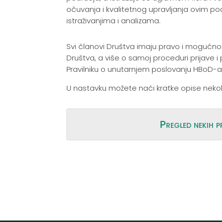
očuvanja i kvalitetnog upravljanja ovim p
istraživanjima i analizama.
Svi članovi Društva imaju pravo i mogućno
Društva, a više o samoj proceduri prijave 
Pravilniku o unutarnjem poslovanju HBoD-a,
U nastavku možete naći kratke opise nekol
Pregled nekih 