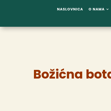
NASLOVNICA
O NAMA
Božićna bot