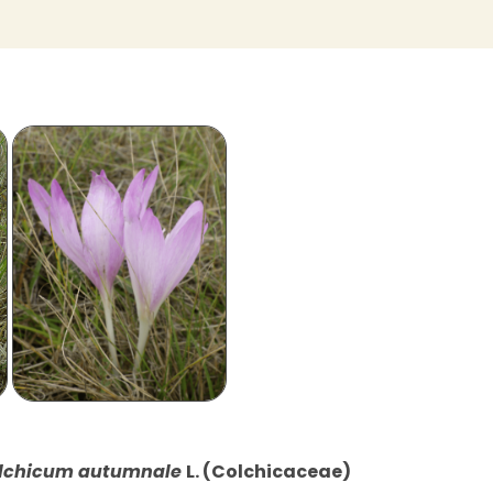
lchicum autumnale
L. (Colchicaceae)