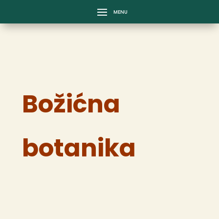
Božićna
botanika