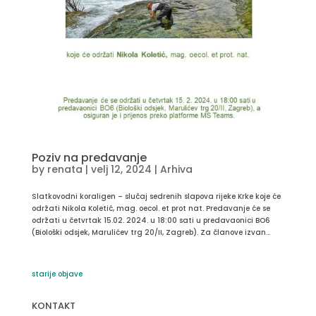
Poziv na predavanje
by
renata
|
velj 12, 2024
|
Arhiva
Slatkovodni koraligen – slučaj sedrenih slapova rijeke Krke koje će
održati Nikola Koletić, mag. oecol. et prot nat. Predavanje će se
održati u četvrtak 15.02. 2024. u 18:00 sati u predavaonici BO6
(Biološki odsjek, Marulićev trg 20/II, Zagreb). Za članove izvan...
starije objave
KONTAKT