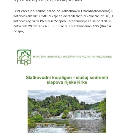
Od Zbrke do Zbirke: porodica komelinovki (Commelinaceae) u
Botaničkom vrtu PMF-a koje će održati Sanja Kovačić, dr. sc., iz
Botaničkog vrta PMF-a u Zagrebu Predavanje će se održati u
četvrtak 29.02. 2024. u 18:00 sati u predavaonici BO6 (Biološki
odsjek,...