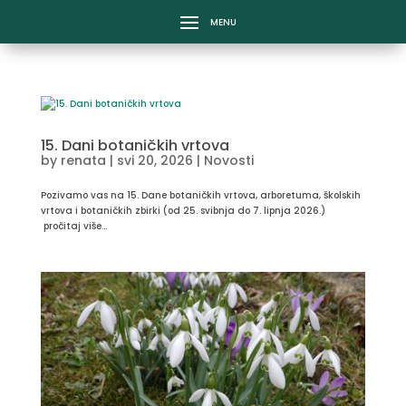
15. Dani botaničkih vrtova
by
renata
|
svi 20, 2026
|
Novosti
Pozivamo vas na 15. Dane botaničkih vrtova, arboretuma, školskih
vrtova i botaničkih zbirki (od 25. svibnja do 7. lipnja 2026.)
pročitaj više...