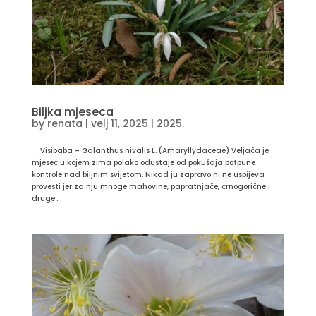
Biljka mjeseca
by
renata
|
velj 11, 2025
|
2025.
Visibaba – Galanthus nivalis L. (Amaryllydaceae) Veljača je
mjesec u kojem zima polako odustaje od pokušaja potpune
kontrole nad biljnim svijetom. Nikad ju zapravo ni ne uspijeva
provesti jer za nju mnoge mahovine, papratnjače, crnogorične i
druge...