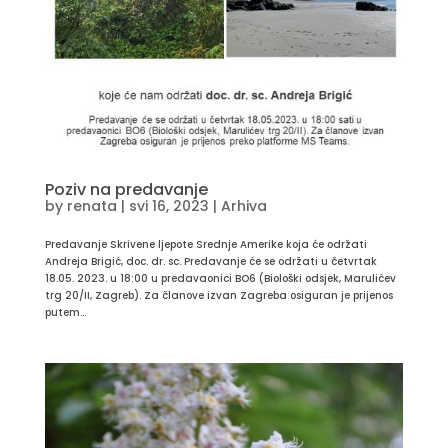
Poziv na predavanje
by
renata
|
svi 16, 2023
|
Arhiva
Predavanje Skrivene ljepote Srednje Amerike koja će održati
Andreja Brigić, doc. dr. sc. Predavanje će se održati u četvrtak
18.05. 2023. u 18:00 u predavaonici BO6 (Biološki odsjek, Marulićev
trg 20/II, Zagreb). Za članove izvan Zagreba osiguran je prijenos
putem...