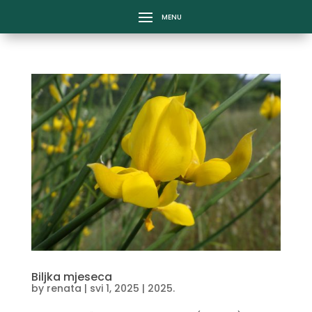
Biljka mjeseca
by
renata
|
svi 1, 2025
|
2025.