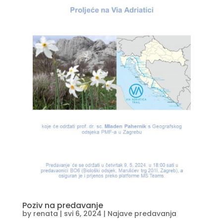
Poziv na predavanje
by
renata
|
svi 6, 2024
|
Najave predavanja