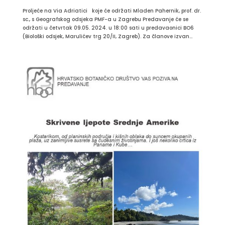
Proljeće na Via Adriatici koje će održati Mladen Pahernik, prof. dr.
sc., s Geografskog odsjeka PMF-a u Zagrebu Predavanje će se
održati u četvrtak 09.05. 2024. u 18:00 sati u predavaonici BO6
(Biološki odsjek, Marulićev trg 20/II, Zagreb). Za članove izvan...